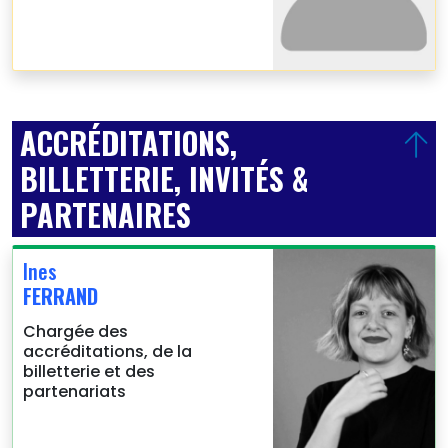
ACCRÉDITATIONS,
BILLETTERIE, INVITÉS &
PARTENAIRES
Ines
FERRAND
Chargée des
accréditations, de la
billetterie et des
partenariats