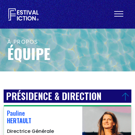
À PROPOS
ÉQUIPE
PRÉSIDENCE & DIRECTION
Pauline
HERTAULT
Directrice Générale