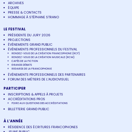
ARCHIVES
ÉQUIPE
PRESSE & CONTACTS
HOMMAGE À STÉPHANE STRANO
LE FESTIVAL
PRÉSIDENTE DU JURY 2026
PROJECTIONS
ÉVÉNEMENTS GRAND PUBLIC
ÉVÉNEMENTS PROFESSIONNELS DU FESTIVAL
RENDEZ-VOUS DE LA CRÉATION FRANCOPHONE (RCF)
RENDEZ-VOUS DE LA CRÉATION MUSICALE (RCM)
CAFÉS DE LA FICTION
GRANDS DÉBATS
REGARDS DE LA FRANCOPHONIE
ÉVÉNEMENTS PROFESSIONNELS DES PARTENAIRES
FORUM DES MÉTIERS DE L'AUDIOVISUEL
PARTICIPER
INSCRIPTIONS & APPELS À PROJETS
ACCRÉDITATIONS PROS
FOIRE AUX QUESTIONS DES ACCRÉDITATIONS
BILLETTERIE GRAND PUBLIC
À L’ANNÉE
RÉSIDENCE DES ÉCRITURES FRANCOPHONES
JEUNE PUBLIC