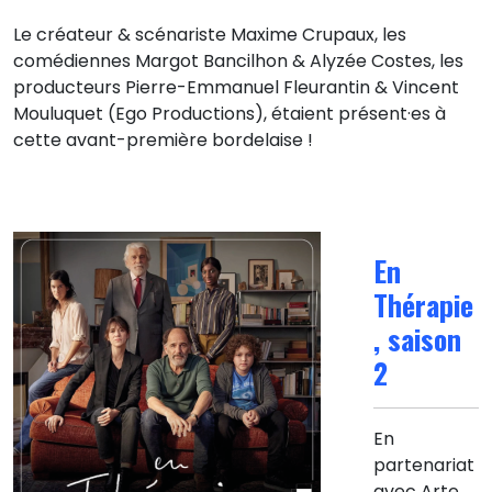
Le créateur & scénariste Maxime Crupaux, les
comédiennes Margot Bancilhon & Alyzée Costes, les
producteurs Pierre-Emmanuel Fleurantin & Vincent
Mouluquet (Ego Productions), étaient présent·es à
cette avant-première bordelaise !
En
Thérapie
, saison
2
En
partenariat
avec Arte,