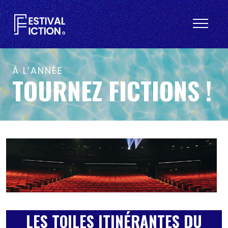
À L’ANNÉE
TOURNEZ FICTIONS !
LES TOILES ITINÉRANTES DU