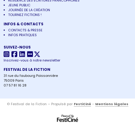
RÉSIDENCE DES ÉCRITURES FRANCOPHONES
JEUNE PUBLIC
JOURNÉE DE LA CRÉATION
TOURNEZ FICTIONS !
INFOS & CONTACTS
CONTACTS & PRESSE
INFOS PRATIQUES
SUIVEZ-NOUS
Inscrivez-vous à notre newsletter
FESTIVAL DE LA FICTION
31 rue du faubourg Poissonnière
75009 Paris
07 57 81 16 28
© Festival de la Fiction – Propulsé par
FestiCiné
-
Mentions légales