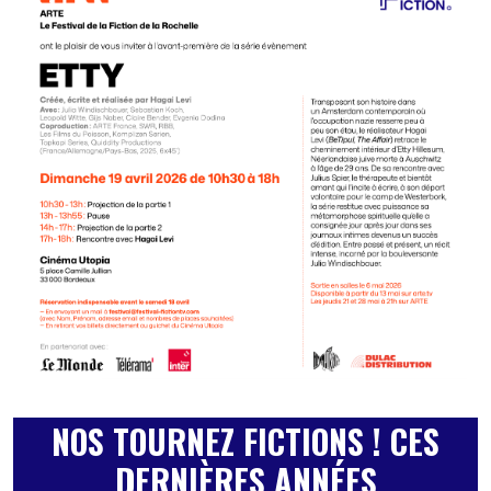
NOS TOURNEZ FICTIONS ! CES
DERNIÈRES ANNÉES