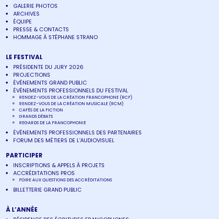
GALERIE PHOTOS
ARCHIVES
ÉQUIPE
PRESSE & CONTACTS
HOMMAGE À STÉPHANE STRANO
LE FESTIVAL
PRÉSIDENTE DU JURY 2026
PROJECTIONS
ÉVÉNEMENTS GRAND PUBLIC
ÉVÉNEMENTS PROFESSIONNELS DU FESTIVAL
RENDEZ-VOUS DE LA CRÉATION FRANCOPHONE (RCF)
RENDEZ-VOUS DE LA CRÉATION MUSICALE (RCM)
CAFÉS DE LA FICTION
GRANDS DÉBATS
REGARDS DE LA FRANCOPHONIE
ÉVÉNEMENTS PROFESSIONNELS DES PARTENAIRES
FORUM DES MÉTIERS DE L'AUDIOVISUEL
PARTICIPER
INSCRIPTIONS & APPELS À PROJETS
ACCRÉDITATIONS PROS
FOIRE AUX QUESTIONS DES ACCRÉDITATIONS
BILLETTERIE GRAND PUBLIC
À L’ANNÉE